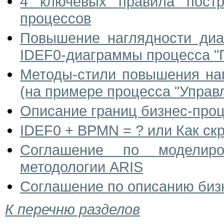
4 ключевых правила постр
процессов
Повышение наглядности диа
IDEF0-диаграммы процесса "П
Методы-стили повышения наг
(на примере процесса "Управ
Описание границ бизнес-проц
IDEF0 + BPMN = ? или Как ск
Соглашение по моделиро
методологии ARIS
Соглашение по описанию биз
К перечню разделов