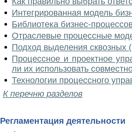
Как правильно выбрать ответ
Интегрированная модель биз
Библиотека бизнес-процессов
Отраслевые процессные мод
Подход выделения сквозных (
Процессное и проектное упр
ли их использовать совместн
Технологии процессного управ
К перечню разделов
Регламентация деятельности