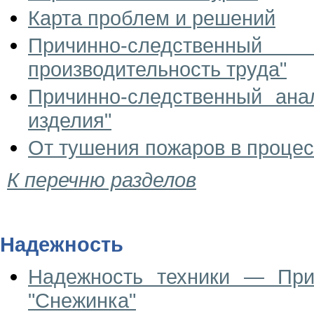
Карта проблем и решений
Причинно-следственн
производительность труда"
Причинно-следственный ана
изделия"
От тушения пожаров в процес
К перечню разделов
Надежность
Надежность техники — При
"Снежинка"