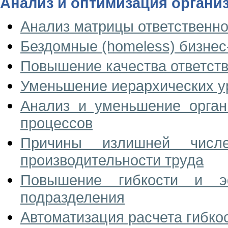
Анализ и оптимизация органи
Анализ матрицы ответственно
Бездомные (homeless) бизне
Повышение качества ответств
Уменьшение иерархических ур
Анализ и уменьшение орган
процессов
Причины излишней числ
производительности труда
Повышение гибкости и эф
подразделения
Автоматизация расчета гибко