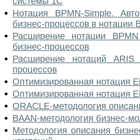
системы 1С
Нотация BPMN-Simple. Авт
бизнес-процессов в нотации 
Расширение нотации BPMN
бизнес-процессов
Расширение нотаций ARIS
процессов
Оптимизированная нотация E
Оптимизированная нотация E
ORACLE-методология описани
BAAN-методология бизнес-м
Методология описания бизне