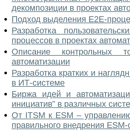
декомпозиции в проектах авт
Подход выделения E2E-проце
Разработка пользовательск
процессов в проектах автома
Описание контрольных то
автоматизации
Разработка кратких и нагляд
в ИТ-системе
Биржа идей и автоматизаци
инициатив" в различных сист
От ITSM к ESM – управлению
правильного внедрения ESM-