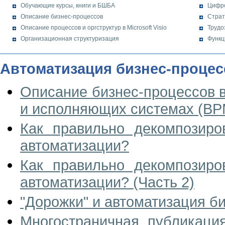
Обучающие курсы, книги и БШБА
Цифр
Описание бизнес-процессов
Страт
Описание процессов и оргструктур в Microsoft Visio
Трудо
Организационная структуризация
Функц
Автоматизация бизнес-процес
Описание бизнес-процессов 
и исполняющих системах (BP
Как правильно декомпозиро
автоматизации?
Как правильно декомпозиро
автоматизации? (Часть 2)
"Дорожки" и автоматизация б
Многостраничная публикаци