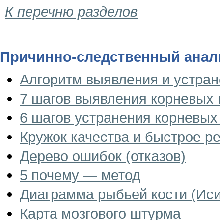
К перечню разделов
Причинно-следственный анал
Алгоритм выявления и устра
7 шагов выявления корневых
6 шагов устранения корневы
Кружок качества и быстрое р
Дерево ошибок (отказов)
5 почему — метод
Диаграмма рыбьей кости (Ис
Карта мозгового штурма