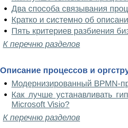
Два способа связывания проц
Кратко и системно об описан
Пять критериев разбиения би
К перечню разделов
Описание процессов и оргструк
Модернизированный BPMN-проц
Как лучше устанавливать ги
Microsoft Visio?
К перечню разделов