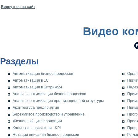
Вернуться на сайт
Видео ко
Разделы
Автоматизация бизнес-процессов
Орган
Автоматизация в 1С
Причи
Автоматизация в Битрикс24
Надеж
Анализ и оптимизация бизнес-процессов
Приме
Анализ и оптимизация организационной структуры
Приме
Архитектура предприятия
Приме
Бережливое производство и управление
Прогр
Жизненный цикл продукции
Прое
Ключевые показатели - KPI
Проце
Нотации описания бизнес-процессов
Регла