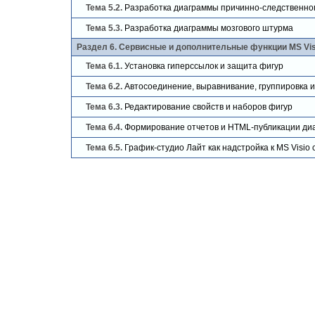
Тема 5.2.
Разработка диаграммы причинно-следственног
Тема 5.3.
Разработка диаграммы мозгового штурма
Раздел 6. Сервисные и дополнительные функции MS Visi
Тема 6.1.
Установка гиперссылок и защита фигур
Тема 6.2.
Автосоединение, выравнивание, группировка 
Тема 6.3.
Редактирование свойств и наборов фигур
Тема 6.4.
Формирование отчетов и HTML-публикации ди
Тема 6.5.
График-студио Лайт как надстройка к MS Visi