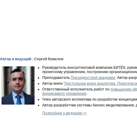
Автор и ведущий
-
Сергей Ковалев
Руководитель консалтинговой компании БИТЕК, руково
проектному управлению, построению организационны
Преподаватель
Президентской академии
. Автор-раз
Автор книги
"Настольная книга аналитика. Практичес
Ответственный исполнитель работ по
повышению эфф
бережливого управления
.
Член авторского коллектива по разработке концепц
Автор-разработчик системы бизнес-моделирования, 
Подробнее о ведущем >>