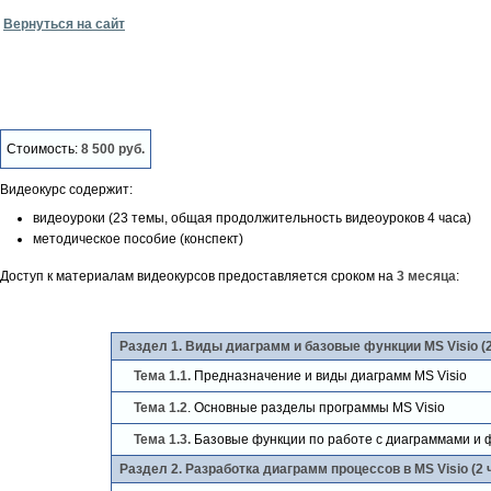
Вернуться на сайт
Стоимость:
8 500 руб.
Видеокурс содержит:
видеоуроки (23 темы, общая продолжительность видеоуроков 4 часа)
методическое пособие (конспект)
Доступ к материалам видеокурсов предоставляется сроком на
3 месяца
:
Раздел 1. Виды диаграмм и базовые функции MS Visio (2
Тема 1.1.
Предназначение и виды диаграмм MS Visio
Тема 1.2
. Основные разделы программы MS Visio
Тема 1.3.
Базовые функции по работе с диаграммами и ф
Раздел 2. Разработка диаграмм процессов в MS Visio (2 ч