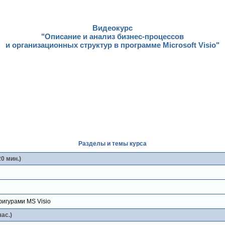
Видеокурс
"Описание и анализ бизнес-процессов
и организационных структур в программе Microsoft Visio"
Разделы и темы курса
0 мин.)
игурами MS Visiо
ас.)