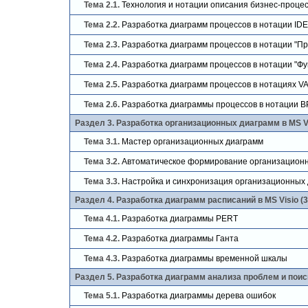
Тема 2.1.
Технология и нотации описания бизнес-проце
Тема 2.2.
Разработка диаграмм процессов в нотации ID
Тема 2.3.
Разработка диаграмм процессов в нотации "Пр
Тема 2.4.
Разработка диаграмм процессов в нотации "Фу
Тема 2.5.
Разработка диаграмм процессов в нотациях V
Тема 2.6.
Разработка диаграммы процессов в нотации 
Раздел 3. Разработка организационных диаграмм в MS Vi
Тема 3.1.
Мастер организационных диаграмм
Тема 3.2.
Автоматическое формирование организационн
Тема 3.3.
Настройка и синхронизация организационных
Раздел 4. Разработка диаграмм расписаний в MS Visio (3
Тема 4.1.
Разработка диаграммы PERT
Тема 4.2.
Разработка диаграммы Ганта
Тема 4.3.
Разработка диаграммы временной шкалы
Раздел 5. Разработка диаграмм анализа проблем и поиск
Тема 5.1.
Разработка диаграммы дерева ошибок