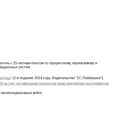
ватель с
25-летним
опытом по процессному, бережливому и
мационных систем.
уктуры"
(2-е издание 2024 года, Издательство "1С-Паблишинг").
Ф за счет оптимизации процессов через внедрение инструментов
и железнодорожных войск.