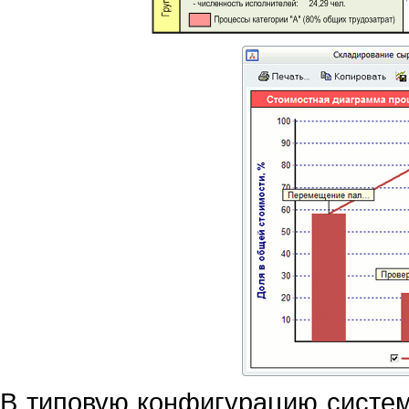
В типовую конфигурацию систе