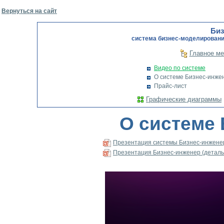
Вернуться на сайт
Биз
cистема бизнес-моделировани
Главное м
Видео по системе
О системе Бизнес-инже
Прайс-лист
Графические диаграммы
О системе
Презентация системы Бизнес-инжене
Презентация Бизнес-инженер (деталь