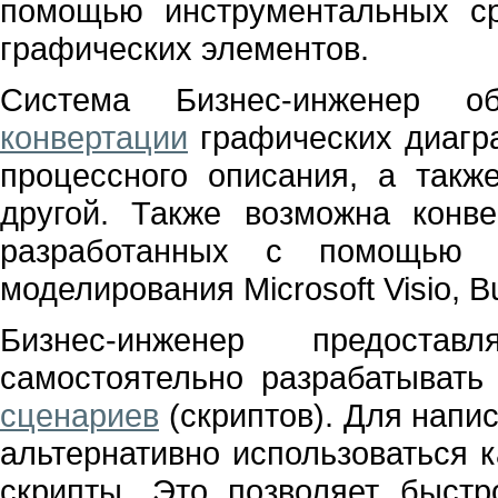
помощью инструментальных сре
графических элементов.
Система Бизнес-инженер об
конвертации
графических диагр
процессного описания, а такж
другой. Также возможна конв
разработанных с помощью р
моделирования Microsoft Visio, B
Бизнес-инженер предостав
самостоятельно разрабатыват
сценариев
(скриптов). Для напи
альтернативно использоваться как
скрипты. Это позволяет быстр