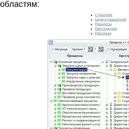
областям:
Стратегия
Цели и показатели
Процессы
Оргструктура
Персонал