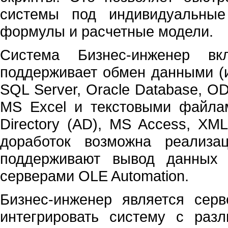
системы под индивидуальные
формулы и расчетные модели.
Система Бизнес-инженер в
поддерживает обмен данными (и
SQL Server, Oracle Database, O
MS Excel и текстовыми файлам
Directory (AD), MS Access, XM
доработок возможна реализа
поддерживают вывод данных 
серверами OLE Automation.
Бизнес-инженер является серв
интегрировать систему с ра