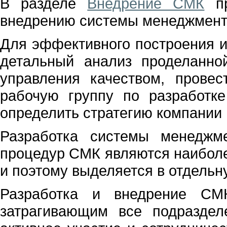
В разделе
Внедрение СМК
пр
внедрению системы менеджмента
Для эффективного построения 
детальный анализ проделанно
управления качеством, провес
рабочую группу по разработк
определить стратегию компании 
Разработка системы менеджм
процедур СМК являются наиболе
и поэтому выделяется в отдельн
Разработка и внедрение СМК
затрагивающим все подраздел