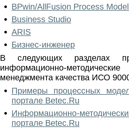
BPwin/AllFusion Process Model
Business Studio
ARIS
Бизнес-инженер
В следующих разделах п
информационно-методическ
менеджмента качества ИСО 9000
Примеры процессных моде
портале Betec.Ru
Информационно-методичес
портале Betec.Ru