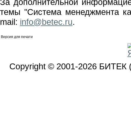
За дополнительной информаци
темы "Система менеджмента ка
mail:
info@betec.ru
.
Версия для печати
Copyright © 2001-2026 БИТЕК 