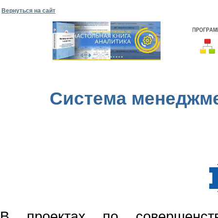
Вернуться на сайт
Система менеджме
В проектах по совершенств