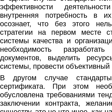
эффективности деятельност
внутренняя потребность в и
осознает, что без этого нел
стратегии на первом месте ст
системы качества и организаци
необходимость разработат
документов, выделить ресур
системы, провести объективный 
В другом случае стандарт
сертификата. При этом необ
обусловлена требованиями тенд
заключении контракта, желан
существу, это не что иное, как 