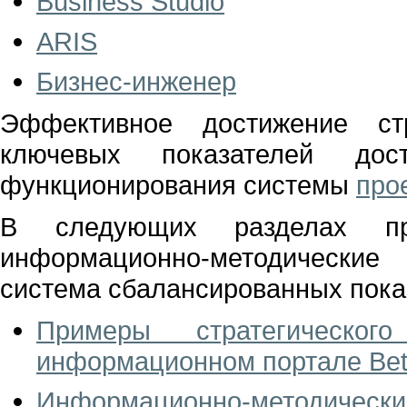
Business Studio
ARIS
Бизнес-инженер
Эффективное достижение ст
ключевых показателей до
функционирования системы
про
В следующих разделах п
информационно-методические
система сбалансированных показ
Примеры стратегическо
информационном портале Bet
Информационно-методичес