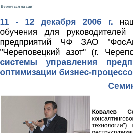
Вернуться на сайт
11 - 12 декабря 2006 г.
наш
обучения для руководителей
предприятий ЧФ ЗАО "Фос
"Череповецкий азот" (г. Чере
системы управления пред
оптимизации бизнес-процессо
Семин
Ковалев С
консалтинго
технологии"),
реструктуриза