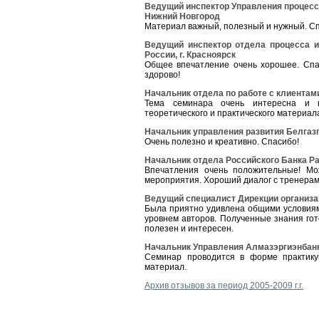
Ведущий инспектор Управления процессо
Нижний Новгород
Материал важный, полезный и нужный. С
Ведущий инспектор отдела процесса и
России, г. Красноярск
Общее впечатление очень хорошее. Спа
здорово!
Начальник отдела по работе с клиентам
Тема семинара очень интересна и н
теоретического и практического материал
Начальник управления развития Белгазп
Очень полезно и креативно. Спасибо!
Начальник отдела Российского Банка Раз
Впечатления очень положительные! М
мероприятия. Хороший диалог с тренерам
Ведущий специалист Дирекции организац
Была приятно удивлена общими условия
уровнем авторов. Полученные знания го
полезен и интересен.
Начальник Управления Алмазэргиэнбанка
Семинар проводится в форме практику
материал.
Архив отзывов за период 2005-2009 г.г.