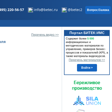
495) 220-56-57
info@betec.ru
@betec2
Вопрос/Заявка
Портал БИТЕК:ИМС
Перечень видео >>
Содержит более
5 000
оля
информационных и
методических материалов по
управлению, примеров бизнес-
процессов и показателей (KPI), а
также материалы видеокурсов.
Перечень материалов >>
Войти >