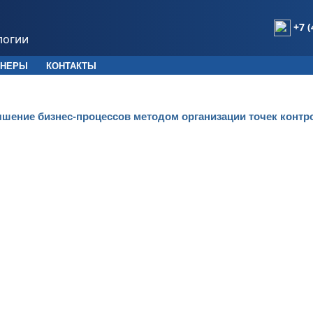
+7 (
логии
ТНЕРЫ
КОНТАКТЫ
чшение бизнес-процессов методом организации точек контр