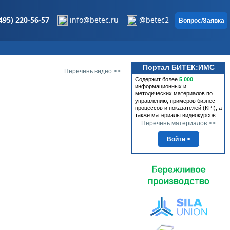
495) 220-56-57
info@betec.ru
@betec2
Вопрос/Заявка
Портал БИТЕК:ИМС
Перечень видео >>
Содержит более
5 000
информационных и
методических материалов по
управлению, примеров бизнес-
процессов и показателей (KPI), а
также материалы видеокурсов.
Перечень материалов >>
Войти >