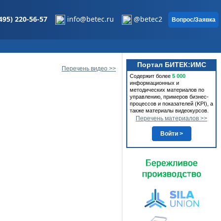
495) 220-56-57
info@betec.ru
@betec2
Вопрос/Заявка
Портал БИТЕК:ИМС
Перечень видео >>
Содержит более
5 000
информационных и
методических материалов по
управлению, примеров бизнес-
процессов и показателей (KPI), а
также материалы видеокурсов.
Перечень материалов >>
Войти >