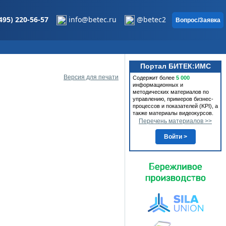
495) 220-56-57
info@betec.ru
@betec2
Вопрос/Заявка
Портал БИТЕК:ИМС
Версия для печати
Содержит более
5 000
информационных и
методических материалов по
управлению, примеров бизнес-
процессов и показателей (KPI), а
также материалы видеокурсов.
Перечень материалов >>
Войти >