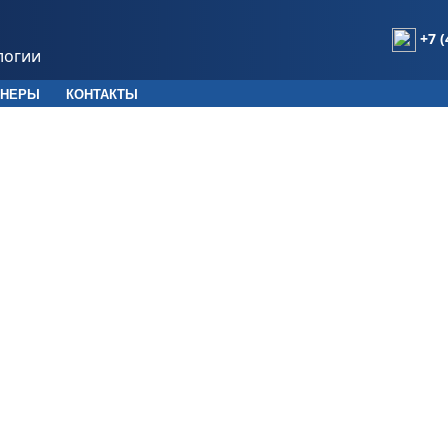
+7 (
логии
ТНЕРЫ
КОНТАКТЫ