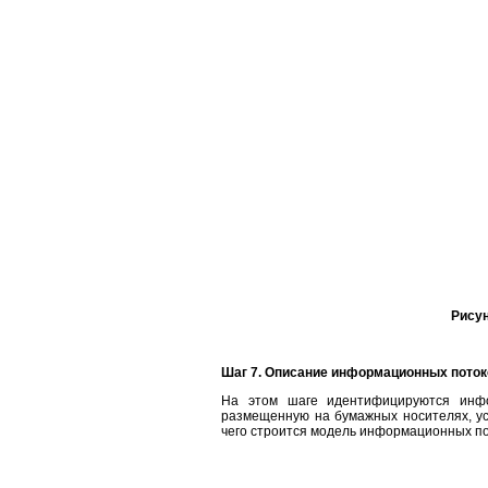
Рисун
Шаг 7. Описание информационных поток
На этом шаге идентифицируются инфо
размещенную на бумажных носителях, у
чего строится модель информационных пот