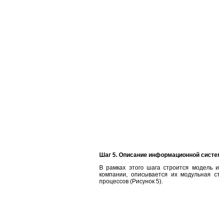
Шаг 5. Описание информационной сист
В рамках этого шага строится модель
компании, описывается их модульная с
процессов (Рисунок 5).