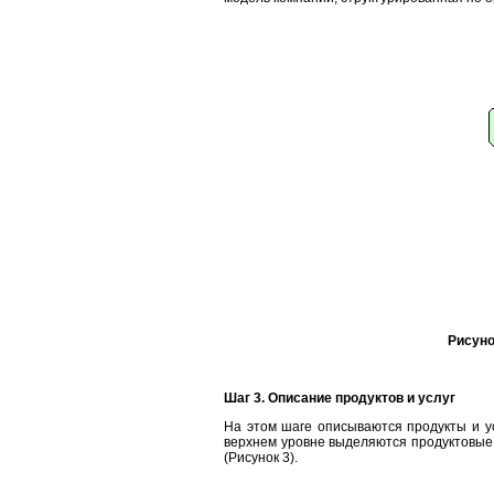
Рисуно
Шаг 3. Описание продуктов и услуг
На этом шаге описываются продукты и ус
верхнем уровне выделяются продуктовые 
(Рисунок 3).