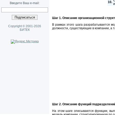
С
10.
Введите Ваш e-mail:
и
Шаг 1. Описание организационной струк
В рамках этого шага разрабатывается мо
Copyright © 2001-2026
должности, существующие в компании, а т
БИТЕК
Шаг 2. Описание функций подразделени
На этом шаге описываются функции, вы
модель компании, структурированная по о