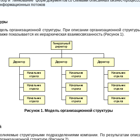
бор и "линкование" форм документов со схемами описанных бизнес-процессо
нформационных потоков
туры
дель организационной структуры. При описании организационной структур
акже показывается их иерархическая взаимосвязанность (Рисунок 1).
Рисунок 1. Модель организационной структуры
й
полняемые структурными подразделениями компании. По результатам опис
рганизационной структуре (Рисунок 2).