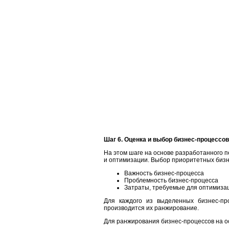
Шаг 6. Оценка и выбор бизнес-процессо
На этом шаге на основе разработанного 
и оптимизации. Выбор приоритетных бизн
Важность бизнес-процесса
Проблемность бизнес-процесса
Затраты, требуемые для оптимиза
Для каждого из выделенных бизнес-пр
производится их ранжирование.
Для ранжирования бизнес-процессов на о