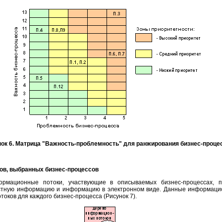
ок 6. Матрица "Важность-проблемность" для ранжирования бизнес-проце
ов, выбранных бизнес-процессов
рмационные потоки, участвующие в описываемых бизнес-процессах, 
стную информацию и информацию в электронном виде. Данные информацио
оков для каждого бизнес-процесса (Рисунок 7).