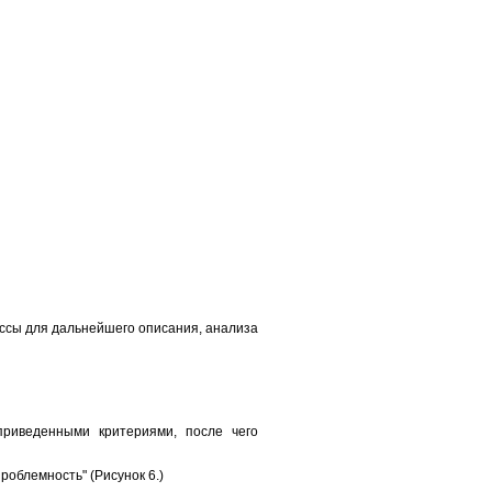
ссы для дальнейшего описания, анализа
приведенными критериями, после чего
облемность" (Рисунок 6.)