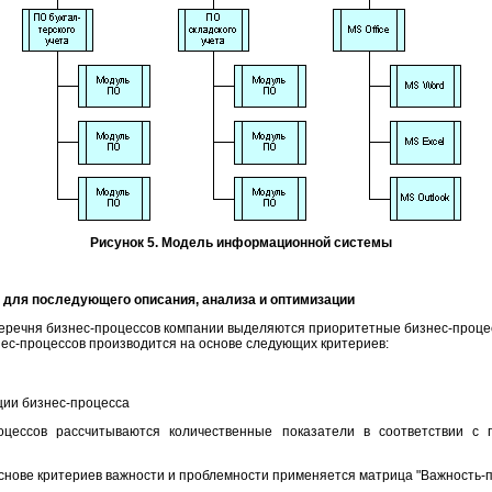
Рисунок 5. Модель информационной системы
в для последующего описания, анализа и оптимизации
перечня бизнес-процессов компании выделяются приоритетные бизнес-проце
ес-процессов производится на основе следующих критериев:
ции бизнес-процесса
оцессов рассчитываются количественные показатели в соответствии с 
снове критериев важности и проблемности применяется матрица "Важность-пр