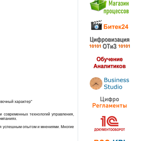
ывочный характер"
и современных технологий управления,
омпаниях.
ся успешным опытом и мнениями. Многие