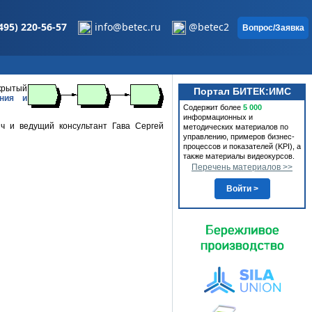
495) 220-56-57
info@betec.ru
@betec2
Вопрос/Заявка
крытый
Портал БИТЕК:ИМС
ания и
Содержит более
5 000
информационных и
ч и ведущий консультант Гава Сергей
методических материалов по
управлению, примеров бизнес-
процессов и показателей (KPI), а
также материалы видеокурсов.
Перечень материалов >>
Войти >