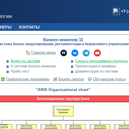
+7 (
логии
ТНЕРЫ
КОНТАКТЫ
Бизнес-инженер 11
истема бизнес-моделирования, регламентации и бережливого управления
Главное меню
Видео по системе
Скачать программные продукты
О системе Бизнес-инженер
Презентация и примеры
Прайс-лист
Документация по системе
Графические диаграммы
Бизнес-анализ
Обучающие курсы
"ARIS Organizational chart"