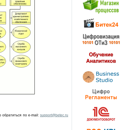
о обратиться по
e-mail:
support@betec.ru