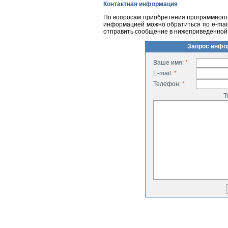
Контактная информация
По вопросам приобретения программного 
информацией можно обратиться по
e-mai
отправить сообщение в нижеприведенной
Запрос инфо
Ваше имя:
*
E-mail:
*
Телефон:
*
Т