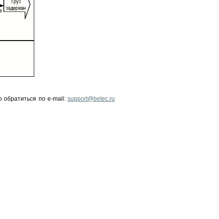
о обратиться по
e-mail:
support@betec.ru