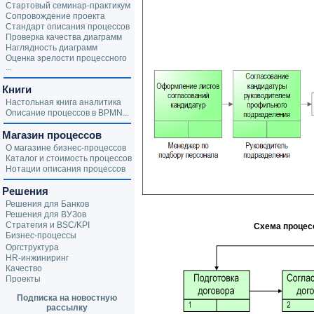
Стартовый семинар-практикум
Сопровождение проекта
Стандарт описания процессов
Проверка качества диаграмм
Наглядность диаграмм
Оценка зрелости процессного
...
Книги
Настольная книга аналитика
Описание процессов в BPMN...
Магазин процессов
О магазине бизнес-процессов
Каталог и стоимость процессов
Нотации описания процессов
Решения
Решения для Банков
Решения для ВУЗов
Стратегия и BSC/KPI
Схема процес
Бизнес-процессы
Оргструктура
HR-инжиниринг
Качество
Проекты
Подписка на новостную
рассылку