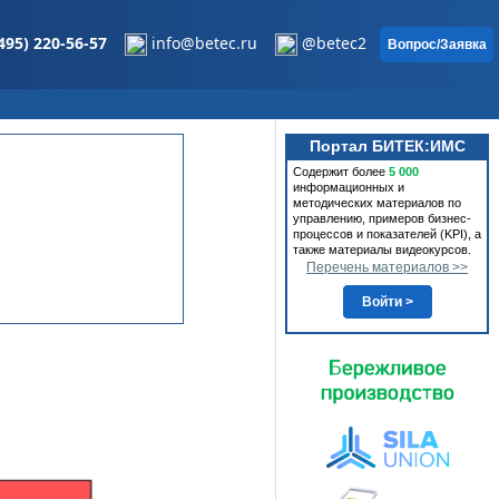
495) 220-56-57
info@betec.ru
@betec2
Вопрос/Заявка
Портал БИТЕК:ИМС
Содержит более
5 000
информационных и
методических материалов по
управлению, примеров бизнес-
процессов и показателей (KPI), а
также материалы видеокурсов.
Перечень материалов >>
Войти >