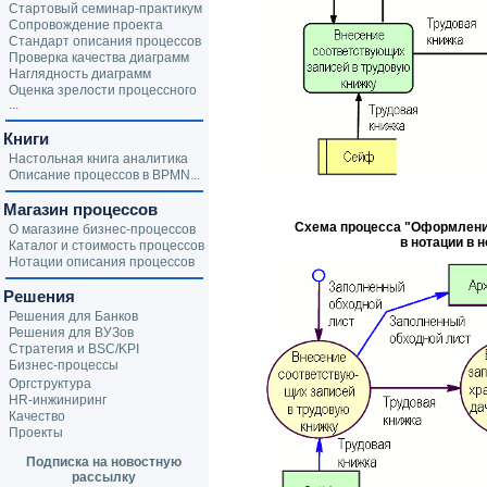
Стартовый семинар-практикум
Сопровождение проекта
Стандарт описания процессов
Проверка качества диаграмм
Наглядность диаграмм
Оценка зрелости процессного
...
Книги
Настольная книга аналитика
Описание процессов в BPMN...
Магазин процессов
Схема процесса "Оформление
О магазине бизнес-процессов
в нотации в 
Каталог и стоимость процессов
Нотации описания процессов
Решения
Решения для Банков
Решения для ВУЗов
Стратегия и BSC/KPI
Бизнес-процессы
Оргструктура
HR-инжиниринг
Качество
Проекты
Подписка на новостную
рассылку