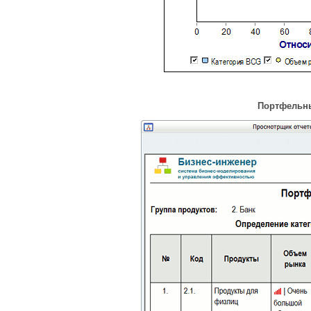
Портфельны