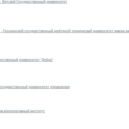
- Вятский Государственный университет
 - Грозненский государственный нефтяной технический университет имени а
арственный университет "Дубна"
 Государственный университет управления
ом корпоративный институт