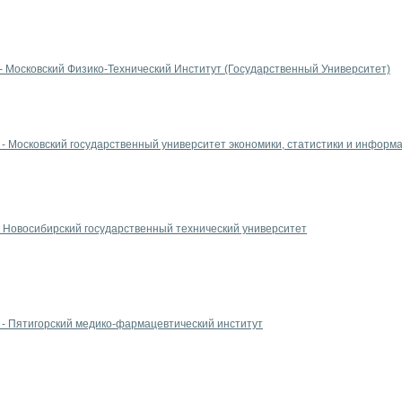
 Московский Физико-Технический Институт (Государственный Университет)
 Московский государственный университет экономики, статистики и информ
 Новосибирский государственный технический университет
- Пятигорский медико-фармацевтический институт