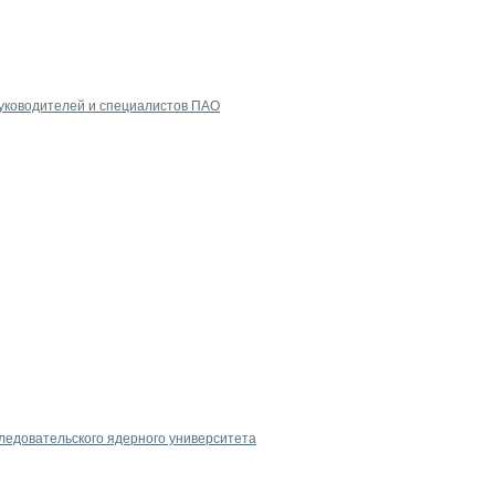
уководителей и специалистов ПАО
едовательского ядерного университета