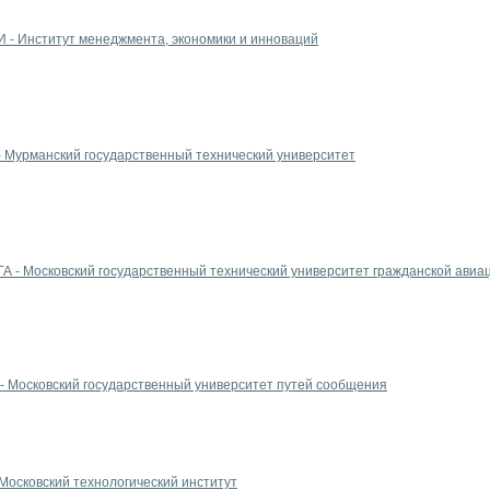
 - Институт менеджмента, экономики и инноваций
- Мурманский государственный технический университет
А - Московский государственный технический университет гражданской авиа
- Московский государственный университет путей сообщения
Московский технологический институт