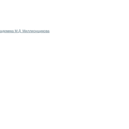
кадемика М.Д. Миллионщикова