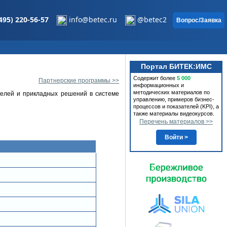
495) 220-56-57
info@betec.ru
@betec2
Вопрос/Заявка
Портал БИТЕК:ИМС
Содержит более
5 000
Партнерские программы >>
информационных и
методических материалов по
делей и прикладных решений в системе
управлению, примеров бизнес-
процессов и показателей (KPI), а
также материалы видеокурсов.
Перечень материалов >>
Войти >