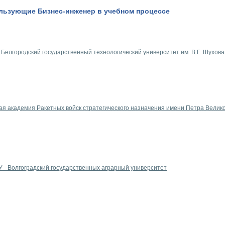
льзующие Бизнес-инженер в учебном процессе
 Белгородский государственный технологический университет им. В.Г. Шухова
я академия Ракетных войск стратегического назначения имени Петра Велик
 - Волгоградский государственных аграрный университет