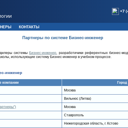
+7 (
логии
ТНЕРЫ
КОНТАКТЫ
Партнеры по системе Бизнес-инженер
 дилеры системы
Бизнес-инженер
, разработичики референтных бизнес-мо
школы, использующие систему Бизнес-инженер в учебном процессе.
ес-инженер
е компании
Город
Москва
Вильнюс (Литва)
Партнеры")
Москва
Ставрополь
Нижегородская область, г. Кстово