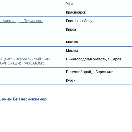
Уфа
Красноярск
са Александра Перминова
Ростов-на-Дону
Киров
Москва
Москва
 центр - Всероссийский НИИ
Нижегородская область, г. Саров
СКОРПОРАЦИЯ "РОСАТОМ")
Пермский край, г. Березники
Курск
шений Бизнес-инженер