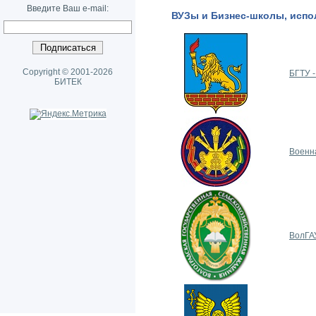
Введите Ваш e-mail:
ВУЗы и Бизнес-школы, испо
Copyright © 2001-2026
БГТУ -
БИТЕК
Военна
ВолГАУ